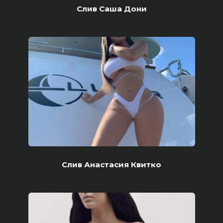
Слив Саша Дони
Слив Анастасия Квитко