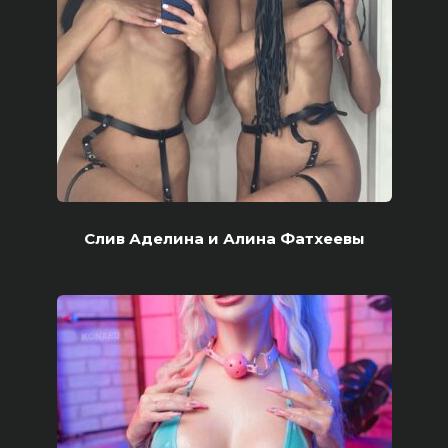
Слив Аделина и Алина Фатхеевы