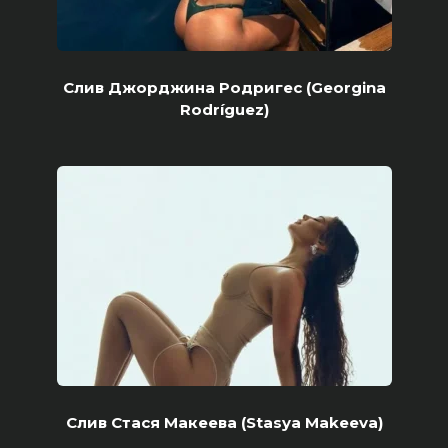
Слив Джорджина Родригес (Georgina
Rodríguez)
Слив Стася Макеева (Stasya Makeeva)