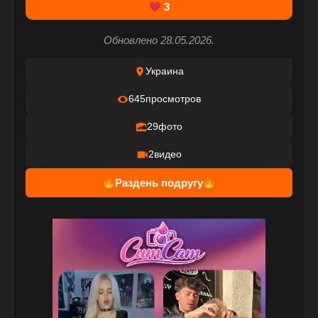
3
Обновлено 28.05.2026.
Украина
645
просмотров
29
фото
2
видео
Раздень подругу