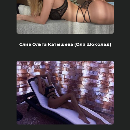
Слив Ольга Катышева (Оля Шоколад)