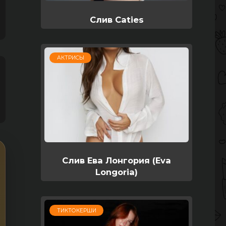
Слив Caties
АКТРИСЫ
Слив Ева Лонгория (Eva
Longoria)
ТИКТОКЕРШИ