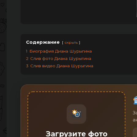
Содержание
скрыть
1
Биография Диана Шурыгина
2
Слив фото Диана Шурыгина
3
Слив видео Диана Шурыгина
З
а
Загрузите фото