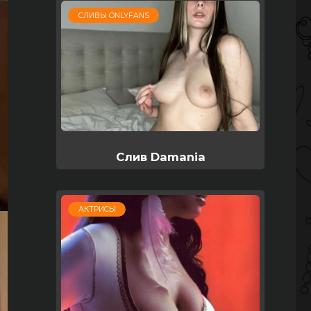
СЛИВЫ ONLYFANS
Слив Damania
АКТРИСЫ