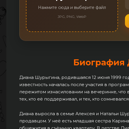
Нажмите сюда и выберите файл
JPG, PNG, WebP
Биография
Диана Шурыгина, родившаяся 12 июня 1999 год
известность началась после участия в программ
пережитом изнасиловании на вечеринке, что 
тех, кто её поддерживал, и тех, кто сомневался
Диана выросла в семье Алексея и Натальи Шу
продавцом. У неё есть младшая сестра Карина 
общежития в съёмную квартиру. В детстве Диа