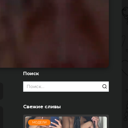
Поиск
Search
for:
Свежие сливы
МОДЕЛИ