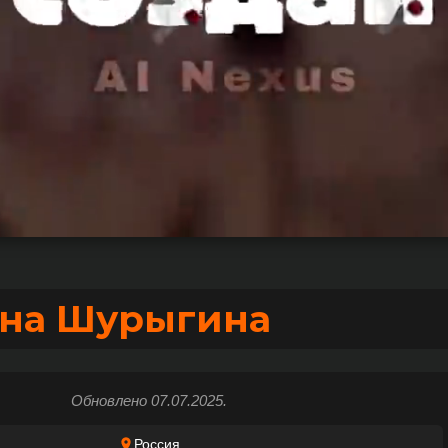
ана Шурыгина
Обновлено 07.07.2025.
Россия