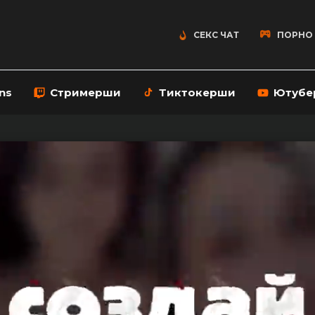
СЕКС ЧАТ
ПОРНО
ns
Стримерши
Тиктокерши
Ютубе