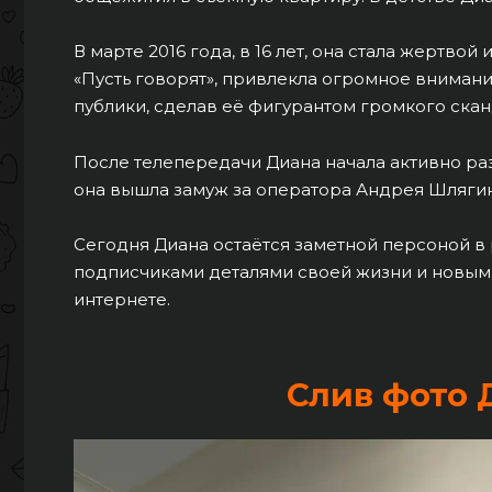
В марте 2016 года, в 16 лет, она стала жертвой
«Пусть говорят», привлекла огромное вниман
публики, сделав её фигурантом громкого скан
После телепередачи Диана начала активно раз
она вышла замуж за оператора Андрея Шлягина,
Сегодня Диана остаётся заметной персоной в
подписчиками деталями своей жизни и новыми
интернете.
Слив фото