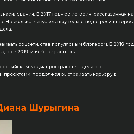
 изнасилования. В 2017 году её история, рассказанная на
ие. Несколько выпусков шоу только подогрели интерес
дала.
вивать соцсети, став популярным блогером. В 2018 год
 но в 2019-м их брак распался.
 российском медиапространстве, делясь с
 проектами, продолжая выстраивать карьеру в
 Диана Шурыгина