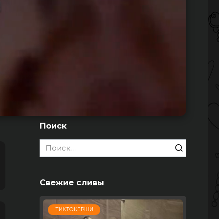
Поиск
Search
for:
Свежие сливы
ТИКТОКЕРШИ