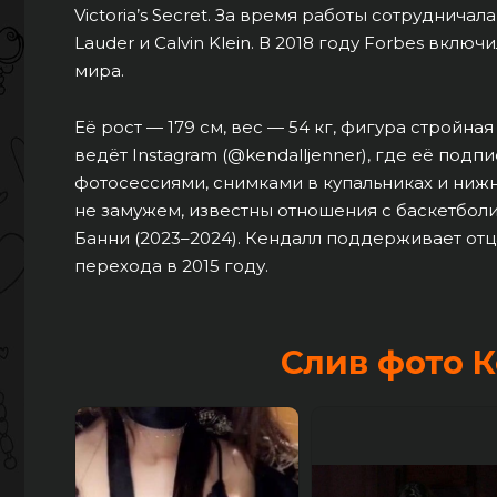
Victoria’s Secret. За время работы сотрудничала
Lauder и Calvin Klein. В 2018 году Forbes вк
мира.
Её рост — 179 см, вес — 54 кг, фигура стройна
ведёт Instagram (@kendalljenner), где её под
фотосессиями, снимками в купальниках и нижн
не замужем, известны отношения с баскетбол
Банни (2023–2024). Кендалл поддерживает отц
перехода в 2015 году.
Слив фото 