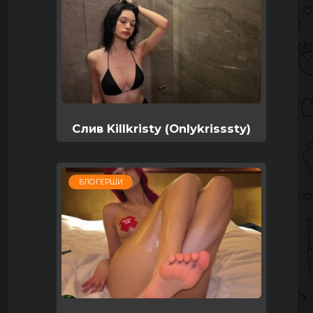
Слив Killkristy (Onlykrisssty)
БЛОГЕРШИ