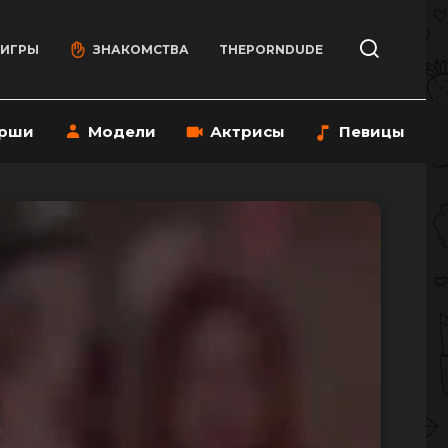
 ИГРЫ
ЗНАКОМСТВА
THEPORNDUDE
рши
Модели
Актрисы
Певицы