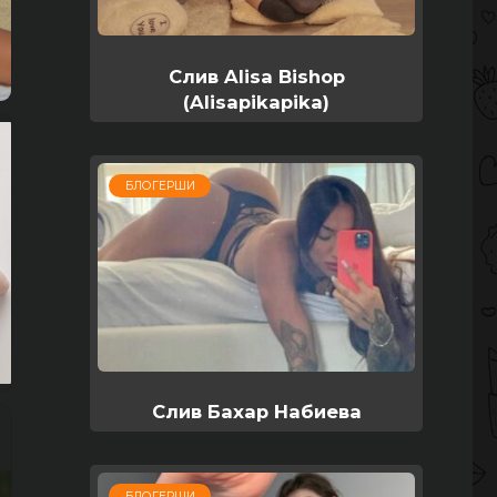
Слив Alisa Bishop
(Alisapikapika)
БЛОГЕРШИ
Слив Бахар Набиева
БЛОГЕРШИ