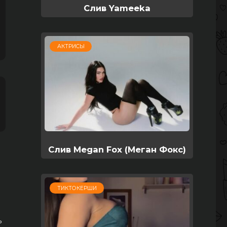
Слив Yameeka
АКТРИСЫ
Слив Megan Fox (Меган Фокс)
ТИКТОКЕРШИ
»