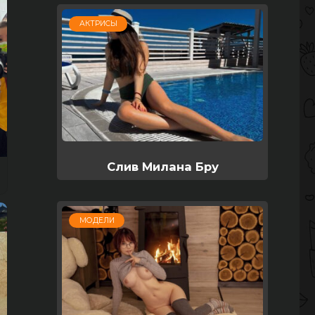
АКТРИСЫ
Слив Милана Бру
МОДЕЛИ