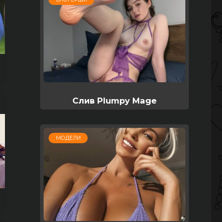
Слив Plumpy Mage
МОДЕЛИ