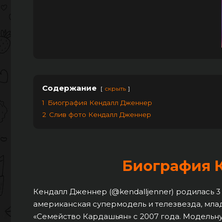
Содержание
скрыть
1
Биография Кендалл Дженнер
2
Слив фото Кендалл Дженнер
Биография 
Кендалл Дженнер (@kendalljenner) родилась 3
американская супермодель и телезвезда, мла
«Семейство Кардашьян» с 2007 года. Модельную 