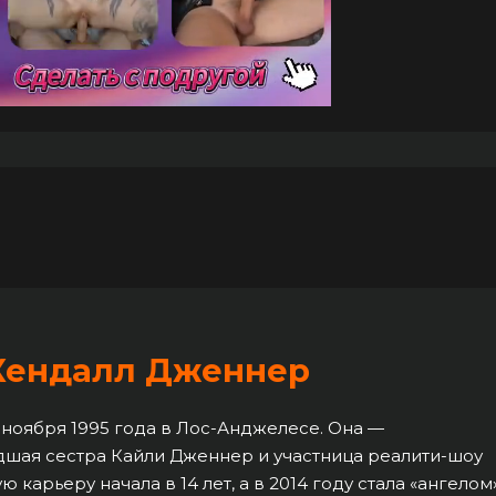
Кендалл Дженнер
 ноября 1995 года в Лос-Анджелесе. Она —
дшая сестра Кайли Дженнер и участница реалити-шоу
карьеру начала в 14 лет, а в 2014 году стала «ангелом