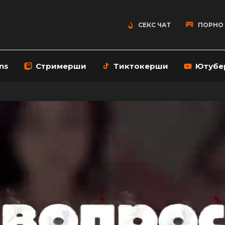
СЕКС ЧАТ
ПОРНО
ns
Стримерши
Тиктокерши
Ютубе