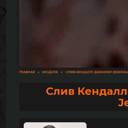
ГЛАВНАЯ
»
МОДЕЛИ
»
СЛИВ КЕНДАЛЛ ДЖЕННЕР (KENDALL
Слив Кендалл
J