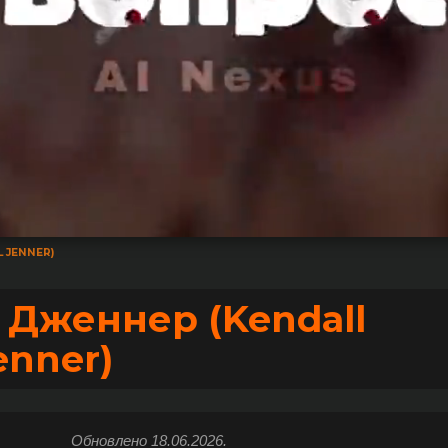
 JENNER)
 Дженнер (Kendall
enner)
Обновлено 18.06.2026.