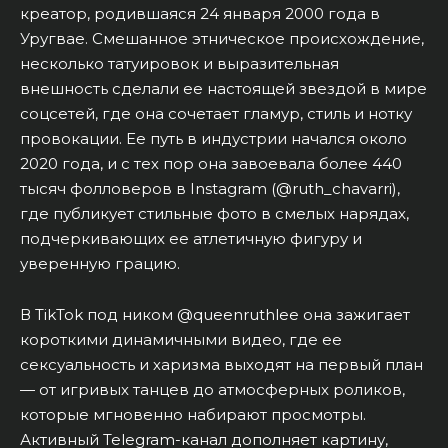
креатор, родившаяся 24 января 2000 года в
Уругвае. Смешанное этническое происхождение,
несколько татуировок и выразительная
внешность сделали ее настоящей звездой в мире
соцсетей, где она сочетает гламур, стиль и нотку
провокации. Ее путь в индустрии начался около
2020 года, и с тех пор она завоевала более 440
тысяч фолловеров в Instagram (@ruth_chavarri),
где публикует стильные фото в смелых нарядах,
подчеркивающих ее атлетичную фигуру и
уверенную грацию.
В TikTok под ником @queenruthlee она зажигает
короткими динамичными видео, где ее
сексуальность и харизма выходят на первый план
— от игривых танцев до атмосферных роликов,
которые мгновенно набирают просмотры.
Активный Telegram-канал дополняет картину,