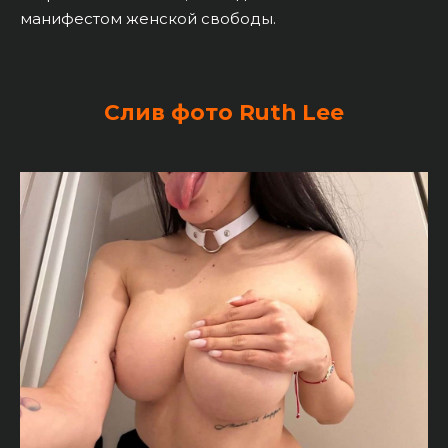
манифестом женской свободы.
Слив фото Ruth Lee