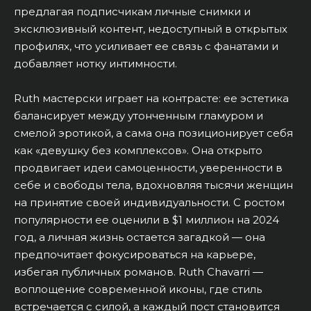
предлагая подписчикам личные снимки и
эксклюзивный контент, недоступный в открытых
профилях, что усиливает ее связь с фанатами и
добавляет нотку интимности.
Ruth мастерски играет на контрасте: ее эстетика
балансирует между утонченным гламуром и
смелой эротикой, а сама она позиционирует себя
как «девушку без комплексов». Она открыто
продвигает идеи самоценности, уверенности в
себе и свободы тела, вдохновляя тысячи женщин
на принятие своей индивидуальности. С ростом
популярности ее оценили в $1 миллион на 2024
год, а личная жизнь остается загадкой — она
предпочитает фокусироваться на карьере,
избегая публичных романов. Ruth Chavarri —
воплощение современной иконы, где стиль
встречается с силой, а каждый пост становится