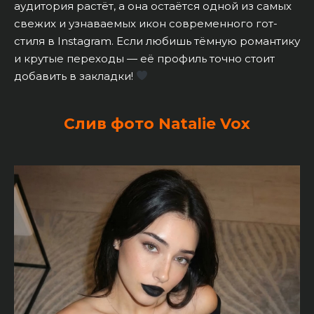
аудитория растёт, а она остаётся одной из самых
свежих и узнаваемых икон современного гот-
стиля в Instagram. Если любишь тёмную романтику
и крутые переходы — её профиль точно стоит
добавить в закладки!
Слив фото Natalie Vox