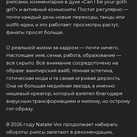
рилсами, комментарии в духе «Can I be your goth
girl?» и активный комьюнити. Постит регулярно —
почти каждый день новые переходы, танцы или
outfit-идеи, и это работает: просмотры растут,
фанаты просят больше.
О реальной жизни за кадром — почти ничего.
Настоящее имя, семья, работа, образование —
всё скрыто. Всё внимание сосредоточено на
образе: вампирский вайб, тёмная эстетика,
готическая мода и та самая игривая дерзость.
Она не большая медийная звезда, а именно
нишевый креатор, который взлетел благодаря
вирусным трансформациям и милому, но острому
гот-образу.
В 2026 году Natalie Vox продолжает набирать
обороты: рилсы залетают в рекомендации,