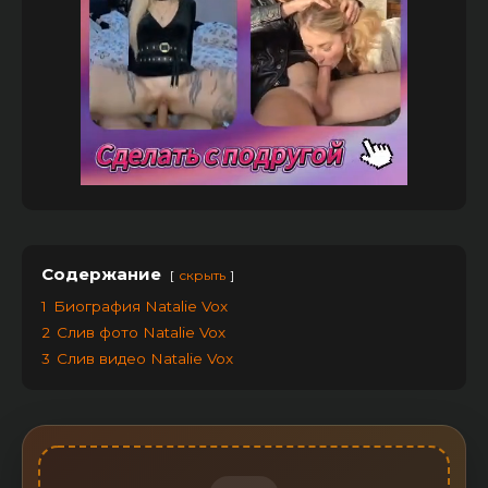
Содержание
скрыть
1
Биография Natalie Vox
2
Слив фото Natalie Vox
3
Слив видео Natalie Vox