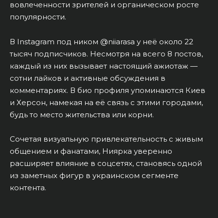
вовлеченности зрителей и органическом росте
популярности.
В Instagram под ником @niiarasa у неё около 22
тысяч подписчиков. Несмотря на всего 8 постов,
каждый из них вызывает настоящий ажиотаж —
сотни лайков и активные обсуждения в
комментариях. В био профиля упоминаются Киев
и Херсон, намекая на её связь с этими городами,
будь то место жительства или корни.
Сочетая визуальную привлекательность с живым
общением и фанатами, Ниярка уверенно
расширяет влияние в соцсетях, становясь одной
из заметных фигур в украинском сегменте
контента.