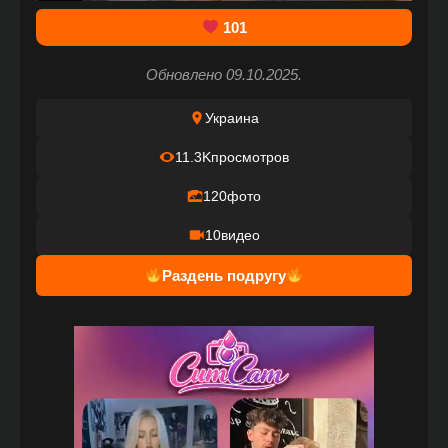
101
Обновлено 09.10.2025.
Украина
11.3K
просмотров
120
фото
10
видео
Раздень подругу