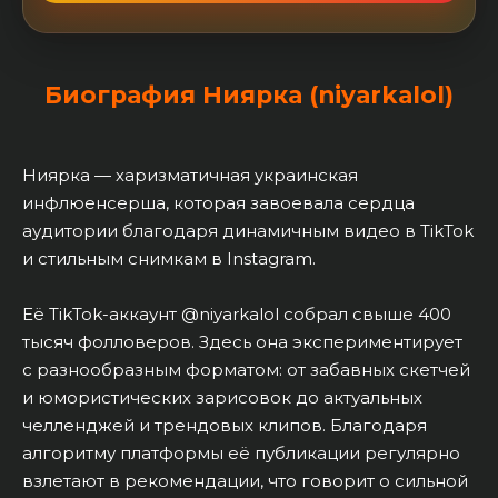
Биография Ниярка (niyarkalol)
Ниярка — харизматичная украинская
инфлюенсерша, которая завоевала сердца
аудитории благодаря динамичным видео в TikTok
и стильным снимкам в Instagram.
Её TikTok-аккаунт @niyarkalol собрал свыше 400
тысяч фолловеров. Здесь она экспериментирует
с разнообразным форматом: от забавных скетчей
и юмористических зарисовок до актуальных
челленджей и трендовых клипов. Благодаря
алгоритму платформы её публикации регулярно
взлетают в рекомендации, что говорит о сильной