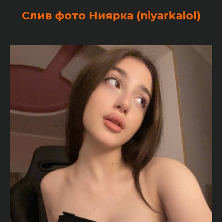
Слив фото Ниярка (niyarkalol)