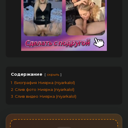
Содержание
скрыть
1
Биография Ниярка (niyarkalol)
2
Слив фото Ниярка (niyarkalol)
3
Слив видео Ниярка (niyarkalol)