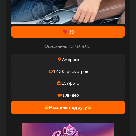
39
Обновлено 23.10.2025.
Америка
12.3K
просмотров
137
фото
10
видео
Раздень подругу