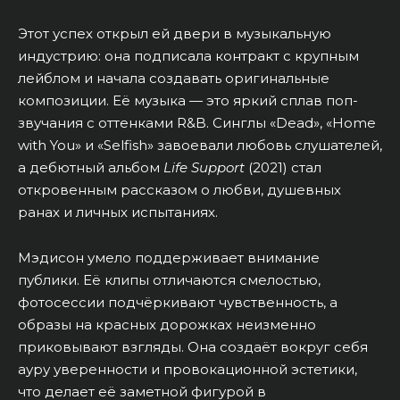
Этот успех открыл ей двери в музыкальную
индустрию: она подписала контракт с крупным
лейблом и начала создавать оригинальные
композиции. Её музыка — это яркий сплав поп-
звучания с оттенками R&B. Синглы «Dead», «Home
with You» и «Selfish» завоевали любовь слушателей,
а дебютный альбом
Life Support
(2021) стал
откровенным рассказом о любви, душевных
ранах и личных испытаниях.
Мэдисон умело поддерживает внимание
публики. Её клипы отличаются смелостью,
фотосессии подчёркивают чувственность, а
образы на красных дорожках неизменно
приковывают взгляды. Она создаёт вокруг себя
ауру уверенности и провокационной эстетики,
что делает её заметной фигурой в