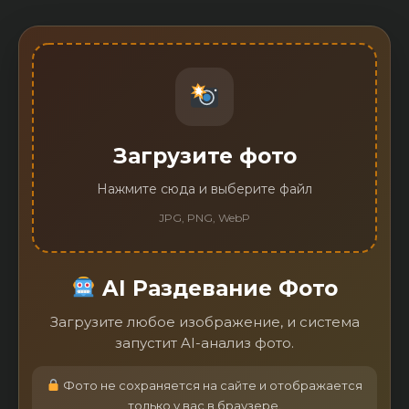
Загрузите фото
Нажмите сюда и выберите файл
JPG, PNG, WebP
AI Раздевание Фото
Загрузите любое изображение, и система
запустит AI-анализ фото.
Фото не сохраняется на сайте и отображается
только у вас в браузере.