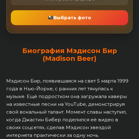
Выбрать фото
Биография Мэдисон Бир
(Madison Beer)
Мэдисон Бир, появившаяся на свет 5 марта 1999
года в Нью-Йорке, с ранних лет тянулась к
музыке. Ещё подростком она загружала каверы
на известные песни на YouTube, демонстрируя
свой вокальный талант. Момент славы наступил,
когда Джастин Бибер поделился её видео в
своих соцсетях, сделав Мэдисон звездой
интернета практически за одну ночь.