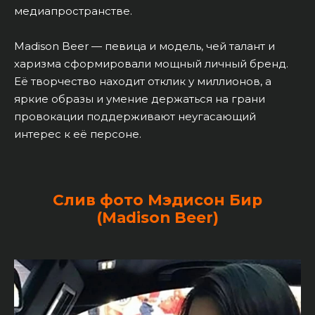
медиапространстве.
Madison Beer — певица и модель, чей талант и
харизма сформировали мощный личный бренд.
Её творчество находит отклик у миллионов, а
яркие образы и умение держаться на грани
провокации поддерживают неугасающий
интерес к её персоне.
Слив фото Мэдисон Бир
(Madison Beer)