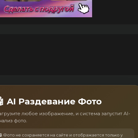
🤖 AI Раздевание Фото
агрузите любое изображение, и система запустит AI-
нализ фото.
🔒 Фото не сохраняется на сайте и отображается только у