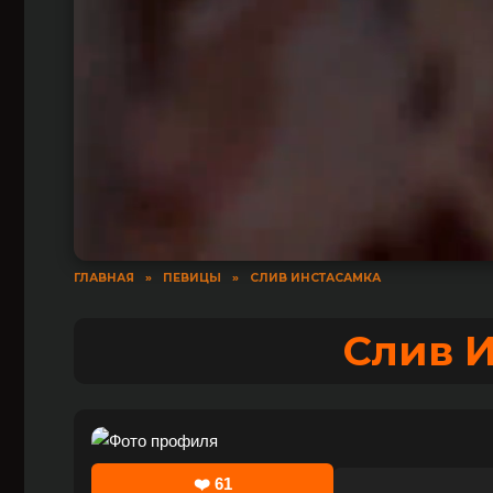
ГЛАВНАЯ
»
ПЕВИЦЫ
»
СЛИВ ИНСТАСАМКА
Слив 
❤️
61