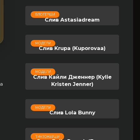
БЛОГЕРШИ
Слив Astasiadream
МОДЕЛИ
Слив Krupa (Kuporovaa)
МОДЕЛИ
Слив Кайли Дженнер (Kylie
Kristen Jenner)
ша
МОДЕЛИ
Слив Lola Bunny
ТИКТОКЕРШИ