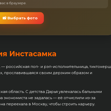
вас в браузере.
📸 Выбрать фото
ия Инстасамка
, — российская поп- и рэп-исполнительница, тиктокер
ях, прославившаяся своим дерзким образом и
ская область. С детства Дарья увлекалась бальными
на экономиста не задалась — её отчислили из-за
на переехала в Москву, чтобы строить карьеру.