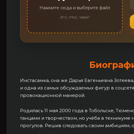
Нажмите сюда и выберите файл
JPG, PNG, WebP
Биограф
Инстасамка, она же Дарья Евгеньевна Зотеева
и одна из самых обсуждаемых фигур в соцсет
провокационной манерой.
Родилась 11 мая 2000 года в Тобольске, Тюмен
танцами и творчеством, но учёба в техникуме 
прогулов. Решив следовать своим амбициям, о