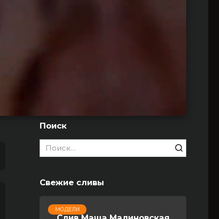
Поиск
Search
for:
Свежие сливы
МОДЕЛИ
Слив Маша Малиновская