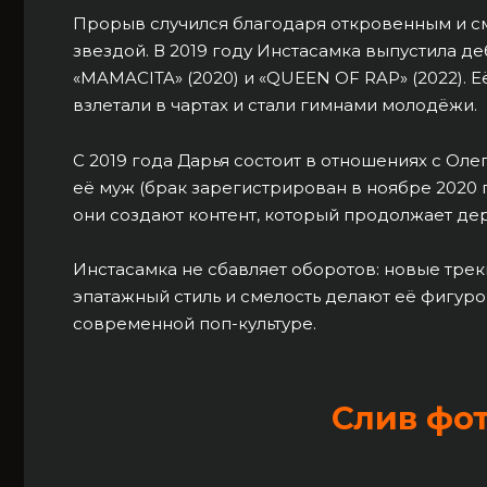
Прорыв случился благодаря откровенным и см
звездой. В 2019 году Инстасамка выпустила де
«MAMACITA» (2020) и «QUEEN OF RAP» (2022). 
взлетали в чартах и стали гимнами молодёжи.
С 2019 года Дарья состоит в отношениях с Ол
её муж (брак зарегистрирован в ноябре 2020 г
они создают контент, который продолжает дер
Инстасамка не сбавляет оборотов: новые треки
эпатажный стиль и смелость делают её фигурой
современной поп-культуре.
Слив фо