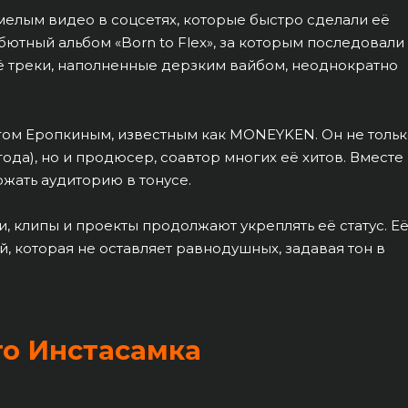
елым видео в соцсетях, которые быстро сделали её
бютный альбом «Born to Flex», за которым последовали
Её треки, наполненные дерзким вайбом, неоднократно
егом Еропкиным, известным как MONEYKEN. Он не толь
ода), но и продюсер, соавтор многих её хитов. Вместе
жать аудиторию в тонусе.
, клипы и проекты продолжают укреплять её статус. Е
, которая не оставляет равнодушных, задавая тон в
то Инстасамка