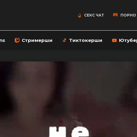
СЕКС ЧАТ
ПОРНО
ns
Стримерши
Тиктокерши
Ютубе