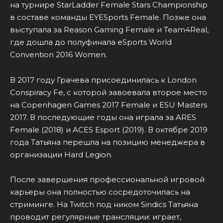
на турнире StarLadder Female Stars Championship
в составе команды EYESports Female. Позже она
выступала за Reason Gaming Female и Team4Real,
где дошла до полуфинала eSports World
Convention 2016 Women.
В 2017 году Грачева присоединилась к London
Conspiracy Fe, с которой завоевала второе место
на Copenhagen Games 2017 Female и ESU Masters
2017. В последующие годы она играла за ARES
Female (2018) и ACES Esport (2019). В октябре 2019
года Татьяна перешла на позицию менеджера в
организации Hard Legion.
После завершения профессиональной игровой
карьеры она полностью сосредоточилась на
стриминге. На Twitch под ником Sindics Татьяна
проводит регулярные трансляции: играет,