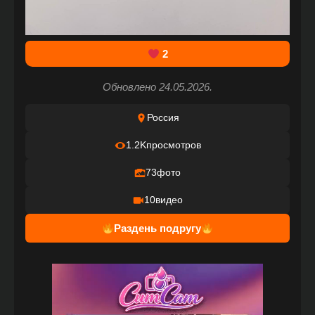
2
Обновлено 24.05.2026.
Россия
1.2K
просмотров
73
фото
10
видео
Раздень подругу