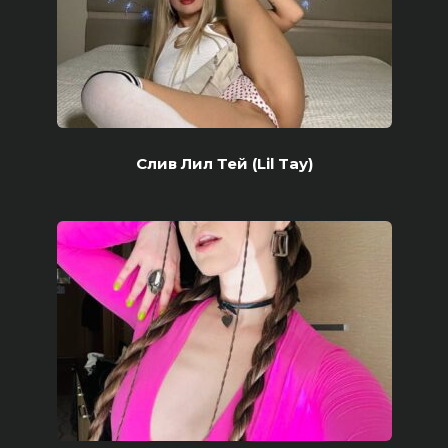
Слив Лил Тей (Lil Tay)