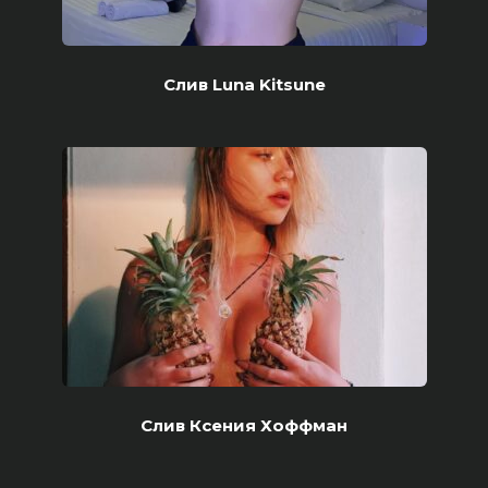
Слив Luna Kitsune
Слив Ксения Хоффман