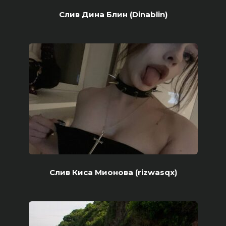
Слив Дина Блин (Dinablin)
Слив Киса Мионова (rizwasqx)