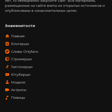
лет, то немедленно закройте сайт. Все материалы,
размещенные на сайте взяты из открытых источников и
опубликованы в ознакомительных целях.
Знаменитости
Главная
Блогерши
Сливы Onlyfans
Стримерши
Тиктокерши
Ютуберши
Модели
Актрисы
Певицы