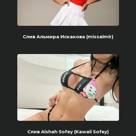
Слив Альмира Искакова (missalmir)
Слив Aishah Sofey (Kawaii Sofey)