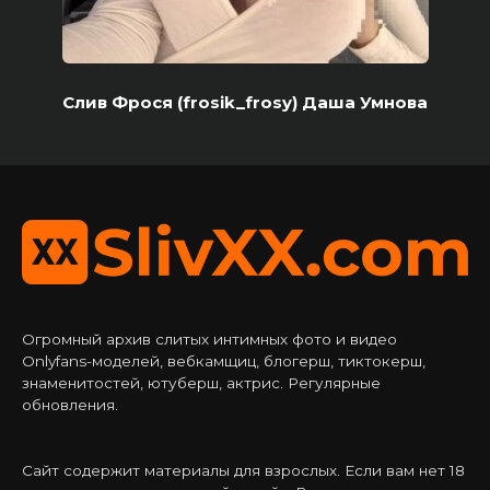
Слив Фрося (frosik_frosy) Даша Умнова
Огромный архив слитых интимных фото и видео
Onlyfans-моделей, вебкамщиц, блогерш, тиктокерш,
знаменитостей, ютуберш, актрис. Регулярные
обновления.
Сайт содержит материалы для взрослых. Если вам нет 18