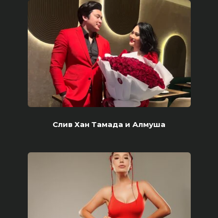
Слив Хан Тамада и Алмуша