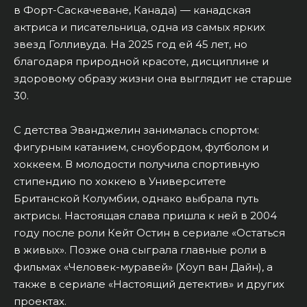
в Форт-Саскачеване, Канада) — канадская
актриса и писательница, одна из самых ярких
звезд Голливуда. На 2025 год ей 45 лет, но
благодаря природной красоте, дисциплине и
здоровому образу жизни она выглядит не старше
30.
С детства Эванджелин занималась спортом:
фигурным катанием, сноубордом, футболом и
хоккеем. В молодости получила спортивную
стипендию по хоккею в Университете
Британской Колумбии, однако выбрала путь
актрисы. Настоящая слава пришла к ней в 2004
году после роли Кейт Остин в сериале «Остаться
в живых». Позже она сыграла главные роли в
фильмах «Человек-муравей» (Хоуп ван Дайн), а
также в сериале «Настоящий детектив» и других
проектах.