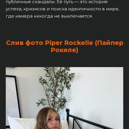
публичные скандалы. Её путь — это история
успеха, кризисов и поиска идентичности в мире,
где камера никогда не выключается.
Слив фото Piper Rockelle (Пайпер
Рокеле)