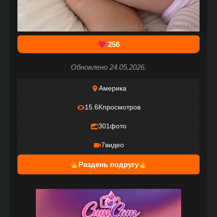
256
Обновлено 24.05.2026.
Америка
15.6K
просмотров
301
фото
7
видео
Раздень подругу