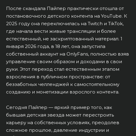
После скандала Пайпер практически отошла от
постановочного детского контента на YouTube. К
2025 году она переключилась на Twitch и TikTok,
где начала вести живые трансляции и более
естественный, не заскриптованный материал. 1
января 2026 года, в 18 лет, она запустила
собственный аккаунт на OnlyFans, полностью взяв
управление своим образом и доходами в свои
руки. Этот переход стал естественным этапом
взросления в публичном пространстве: от
беззаботных челленджей к самостоятельному
созданию и монетизации взрослого контента.
Сегодня Пайпер — яркий пример того, как
бывшая детская звезда может перестроить
карьеру на собственных условиях, преодолев
сложное прошлое, давление индустрии и