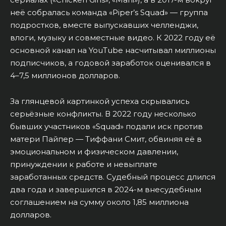
неё собралась команда «Piper’s Squad» — группа
подростков, вместе выпускавших челленджи,
влоги, музыку и совместные видео. К 2022 году её
основной канал на YouTube насчитывал миллионы
подписчиков, а годовой заработок оценивался в
4–7,5 миллионов долларов.
За глянцевой картинкой успеха скрывались
серьёзные конфликты. В 2022 году несколько
бывших участников «Squad» подали иск против
матери Пайпер — Тиффани Смит, обвиняя её в
эмоциональном и физическом давлении,
принуждении к работе и невыплате
заработанных средств. Судебный процесс длился
два года и завершился в 2024-м внесудебным
соглашением на сумму около 1,85 миллиона
долларов.