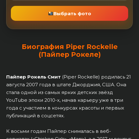
Выбрать фото
Биография Piper Rockelle
(Пайпер Рокеле)
Пайпер Рокель Смит
(Piper Rockelle) родилась 21
августа 2007 года в штате Джорджия, США. Она
стала одной из самых ярких детских звёзд
YouTube эпохи 2010-х, начав карьеру уже в три
года с участием в конкурсах красоты и первых
публикаций в соцсетях.
К восьми годам Пайпер снималась в веб-
сериалах («Chicken Girls», «Mani»), а в 2017-м вокруг