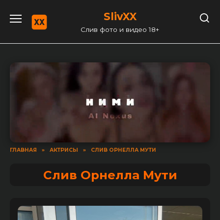
Перейти
SlivXX
к
содержанию
Слив фото и видео 18+
ГЛАВНАЯ
»
АКТРИСЫ
»
СЛИВ ОРНЕЛЛА МУТИ
Слив Орнелла Мути