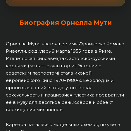
Биография Орнелла Мути
Орнелла Мути, настоящее имя Франческа Романа
Ривелли, родилась 9 марта 1955 года в Риме.
Итальянская кинозвезда с эстонско-русскими
корнями (мать — скульптор из Эстонии с
советским паспортом) стала иконой
европейского кино 1970–1980-х. Её холодный,
пронизывающий взгляд, утончённая
сексуальность и грациозная пластика превратили
её в музу для десятков режиссёров и объект
восхищения миллионов.
Карьера началась с модельных съёмок, но уже в