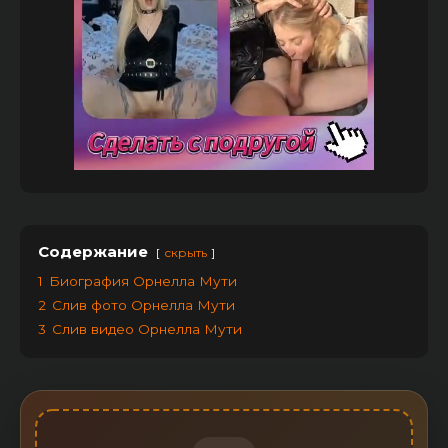
Содержание
скрыть
1
Биография Орнелла Мути
2
Слив фото Орнелла Мути
3
Слив видео Орнелла Мути