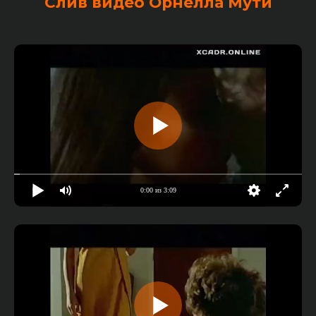
Слив видео Орнелла Мути
0:00 из 3:09