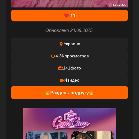
11
Обновлено 24.09.2025.
Украина
4.3K
просмотров
141
фото
4
видео
Раздень подругу