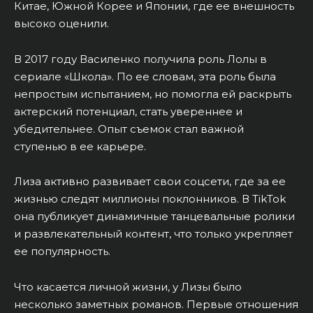
Китае, Южной Корее и Японии, где ее внешность
высоко оценили.
В 2017 году Василенко получила роль Лолы в
сериале «Школа». По ее словам, эта роль была
непростым испытанием, но помогла ей раскрыть
актерский потенциал, стать увереннее и
убедительнее. Опыт съемок стал важной
ступенью в ее карьере.
Лиза активно развивает свои соцсети, где за ее
жизнью следят миллионы поклонников. В TikTok
она публикует динамичные танцевальные ролики
и развлекательный контент, что только укрепляет
ее популярность.
Что касается личной жизни, у Лизы было
несколько заметных романов. Первые отношения