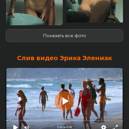
Показать все фото
Слив видео Эрика Элениак
0:00 из 0:46