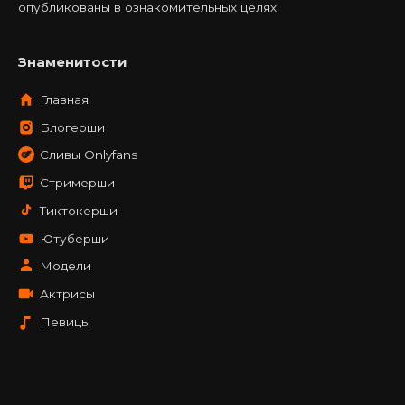
опубликованы в ознакомительных целях.
Знаменитости
Главная
Блогерши
Сливы Onlyfans
Стримерши
Тиктокерши
Ютуберши
Модели
Актрисы
Певицы