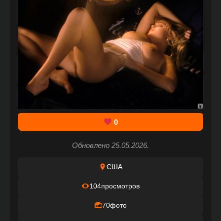
0
Обновлено 25.05.2026.
США
104
просмотров
70
фото