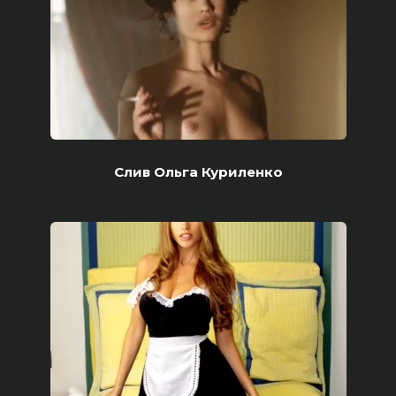
Слив Ольга Куриленко