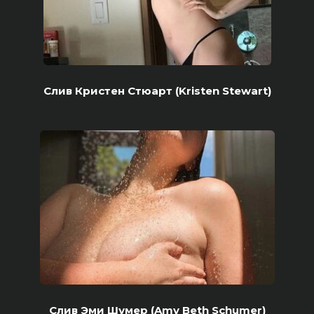
Слив Кристен Стюарт (Kristen Stewart)
Слив Эми Шумер (Amy Beth Schumer)