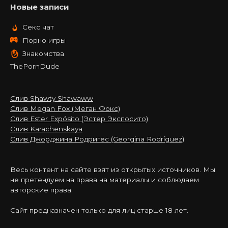
Новые записи
Секс чат
Порно игры
Знакомства
ThePornDude
Слив Shawty Shawaww
Слив Megan Fox (Меган Фокс)
Слив Ester Expósito (Эстер Экспосито)
Слив Karachenskaya
Слив Джорджина Родригес (Georgina Rodríguez)
Весь контент на сайте взят из открытых источников. Мы
не претендуем на права на материалы и соблюдаем
авторские права.
Сайт предназначен только для лиц старше 18 лет.