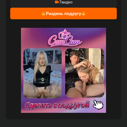
7
видео
Раздень подругу