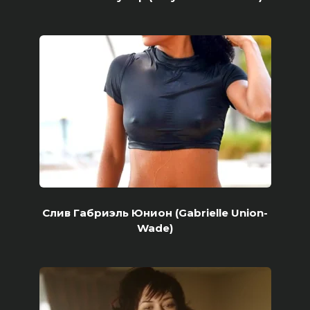
Слив Габриэль Юнион (Gabrielle Union-
Wade)