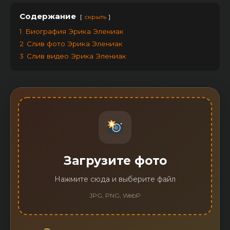
Содержание
скрыть
1
Биография Эрика Элениак
2
Слив фото Эрика Элениак
3
Слив видео Эрика Элениак
Загрузите фото
Нажмите сюда и выберите файл
JPG, PNG, WebP