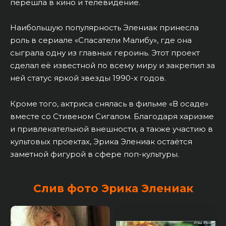
перешла в кино и телевидение.
Наибольшую популярность Элениак принесла
роль в сериале «Спасатели Малибу», где она
сыграла одну из главных героинь. Этот проект
сделал её известной по всему миру и закрепил за
ней статус яркой звезды 1990-х годов.
Кроме того, актриса снялась в фильме «В осаде»
вместе со Стивеном Сигалом. Благодаря харизме
и привлекательной внешности, а также участию в
культовых проектах, Эрика Элениак остаётся
заметной фигурой в сфере поп-культуры.
Слив фото Эрика Элениак