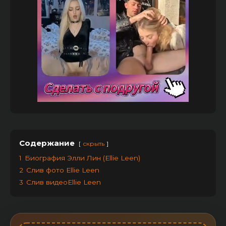
Содержание
скрыть
1
Биография Элли Лин (Ellie Leen)
2
Слив фото Ellie Leen
3
Слив видеоEllie Leen