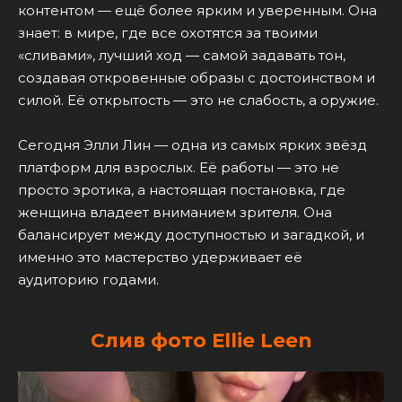
контентом — ещё более ярким и уверенным. Она
знает: в мире, где все охотятся за твоими
«сливами», лучший ход — самой задавать тон,
создавая откровенные образы с достоинством и
силой. Её открытость — это не слабость, а оружие.
Сегодня Элли Лин — одна из самых ярких звёзд
платформ для взрослых. Её работы — это не
просто эротика, а настоящая постановка, где
женщина владеет вниманием зрителя. Она
балансирует между доступностью и загадкой, и
именно это мастерство удерживает её
аудиторию годами.
Слив фото Ellie Leen