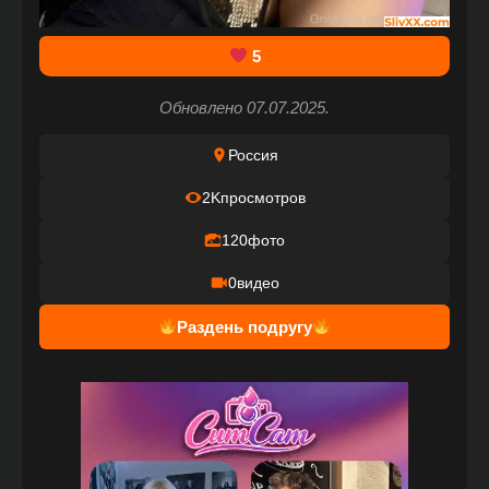
5
Обновлено 07.07.2025.
Россия
2K
просмотров
120
фото
0
видео
Раздень подругу