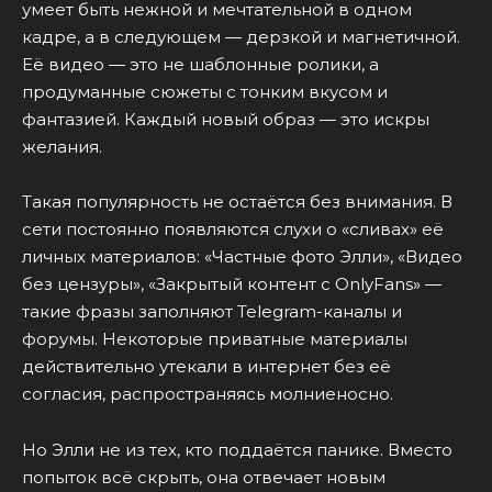
умеет быть нежной и мечтательной в одном
кадре, а в следующем — дерзкой и магнетичной.
Её видео — это не шаблонные ролики, а
продуманные сюжеты с тонким вкусом и
фантазией. Каждый новый образ — это искры
желания.
Такая популярность не остаётся без внимания. В
сети постоянно появляются слухи о «сливах» её
личных материалов: «Частные фото Элли», «Видео
без цензуры», «Закрытый контент с OnlyFans» —
такие фразы заполняют Telegram-каналы и
форумы. Некоторые приватные материалы
действительно утекали в интернет без её
согласия, распространяясь молниеносно.
Но Элли не из тех, кто поддаётся панике. Вместо
попыток всё скрыть, она отвечает новым