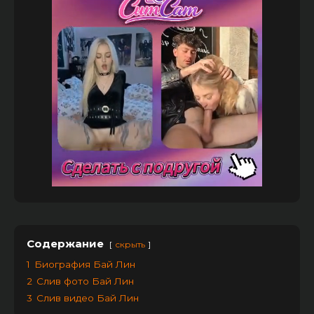
Содержание
скрыть
1
Биография Бай Лин
2
Слив фото Бай Лин
3
Слив видео Бай Лин