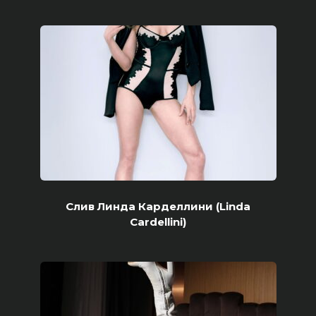
Слив Линда Карделлини (Linda
Cardellini)