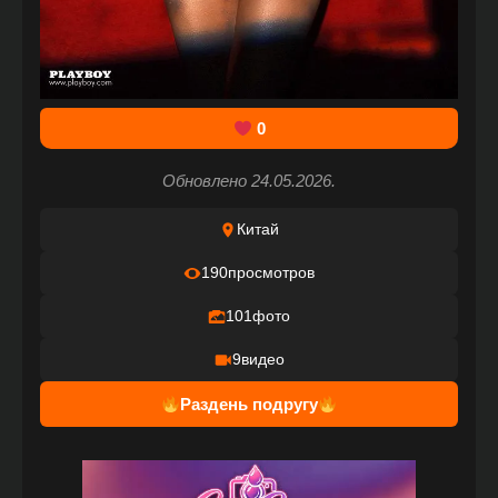
0
Обновлено 24.05.2026.
Китай
190
просмотров
101
фото
9
видео
Раздень подругу