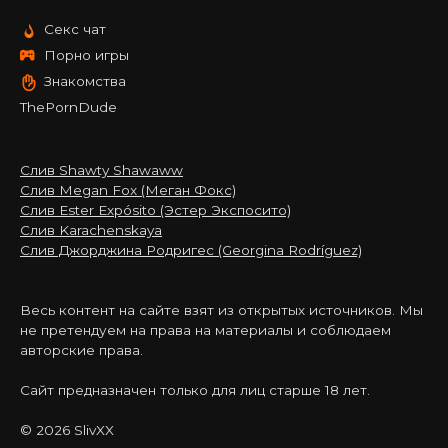
Секс чат
Порно игры
Знакомства
ThePornDude
Слив Shawty Shawaww
Слив Megan Fox (Меган Фокс)
Слив Ester Expósito (Эстер Экспосито)
Слив Karachenskaya
Слив Джорджина Родригес (Georgina Rodríguez)
Весь контент на сайте взят из открытых источников. Мы
не претендуем на права на материалы и соблюдаем
авторские права.
Сайт предназначен только для лиц старше 18 лет.
© 2026 SlivXX