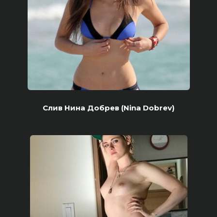
Слив Нина Добрев (Nina Dobrev)