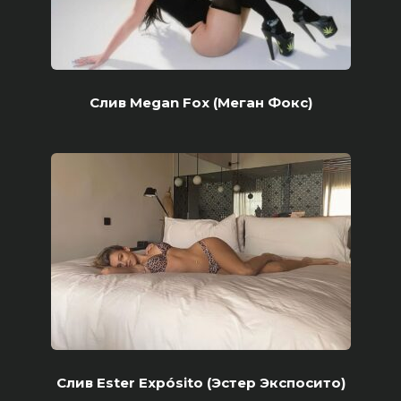
Слив Megan Fox (Меган Фокс)
Слив Ester Expósito (Эстер Экспосито)