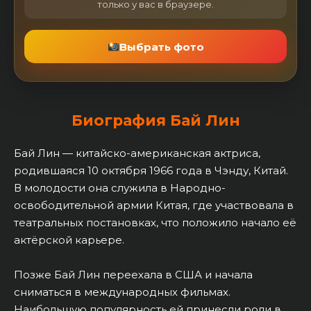
только у вас в браузере.
Выбрать фото
Биография Бай Лин
Бай Лин — китайско-американская актриса,
родившаяся 10 октября 1966 года в Чэнду, Китай.
В молодости она служила в Народно-
освободительной армии Китая, где участвовала в
театральных постановках, что положило начало её
актёрской карьере.
Позже Бай Лин переехала в США и начала
сниматься в международных фильмах.
Наибольшую популярность ей принесли роли в