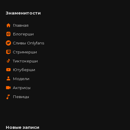
Знаменитости
Главная
Блогерши
Сливы Onlyfans
Стримерши
Тиктокерши
Ютуберши
Модели
Актрисы
Певицы
Новые записи