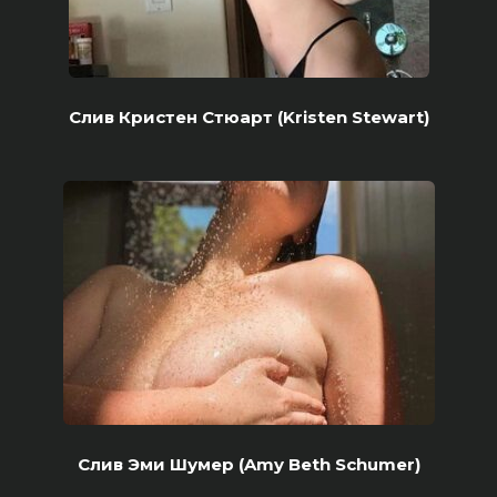
Слив Кристен Стюарт (Kristen Stewart)
Слив Эми Шумер (Amy Beth Schumer)