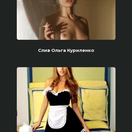
Слив Ольга Куриленко